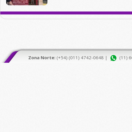
Zona Norte:
(+54) (011) 4742-0648 |
(11) 6