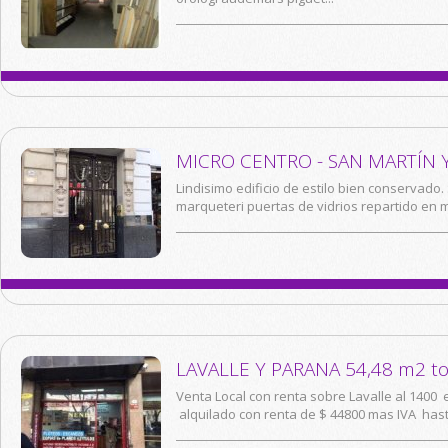
MICRO CENTRO - SAN MARTÍN
Lindisimo edificio de estilo bien conservado
marqueteri puertas de vidrios repartido en m
LAVALLE Y PARANA 54,48 m2 tot
Venta Local con renta sobre Lavalle al 1400
alquilado con renta de $ 44800 mas IVA hasta