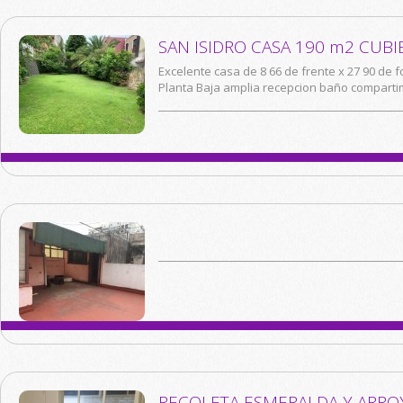
SAN ISIDRO CASA 190 m2 CUBI
Excelente casa de 8 66 de frente x 27 90 de
Planta Baja amplia recepcion baño compartim
RECOLETA ESMERALDA Y ARRO