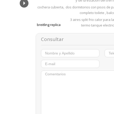
y de la estacion del tren
cochera cubierta, dos dormitorios con pisos de p
completo toilete , bal
3 aires split frio calor para 
breitling replica
termo tanque electric
Consultar