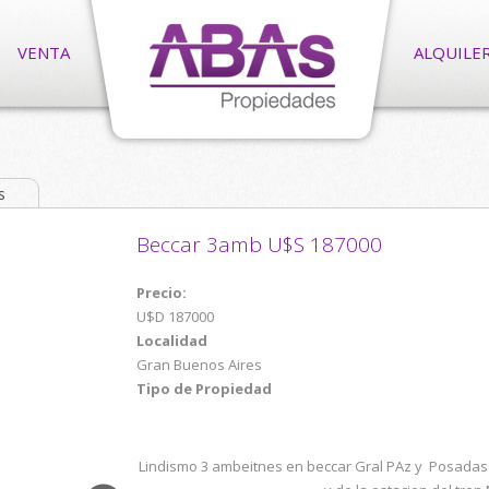
VENTA
ALQUILE
s
Beccar 3amb U$S 187000
Precio:
U$D 187000
Localidad
Gran Buenos Aires
Tipo de Propiedad
Lindismo 3 ambeitnes en beccar Gral PAz y Posadas