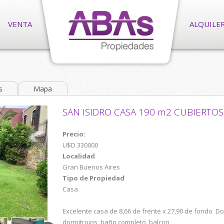
VENTA
ALQUILE
s
Mapa
SAN ISIDRO CASA 190 m2 CUBIERTO
terreno
Precio:
U$D 330000
Localidad
Gran Buenos Aires
Tipo de Propiedad
Casa
Excelente casa de 8,66 de frente x 27,90 de fondo Do
dormitroios, baño completo, balcon